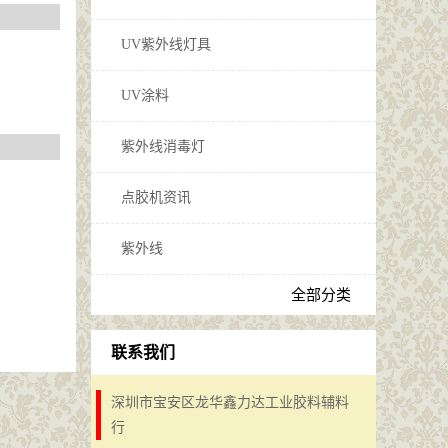
UV紫外线灯具
UV涂料
紫外线消毒灯
点胶机资讯
紫外线
全部分类
联系我们
深圳市宝安区龙华鑫力达工业胶料辅料
行