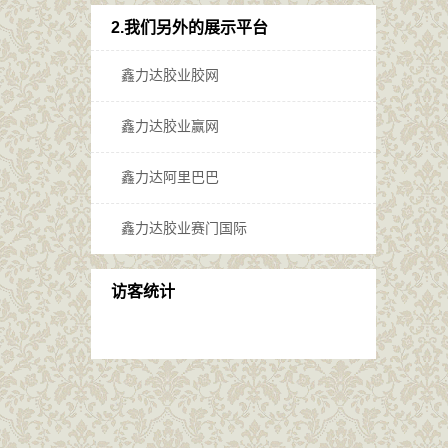
2.我们另外的展示平台
鑫力达胶业胶网
鑫力达胶业赢网
鑫力达阿里巴巴
鑫力达胶业赛门国际
访客统计