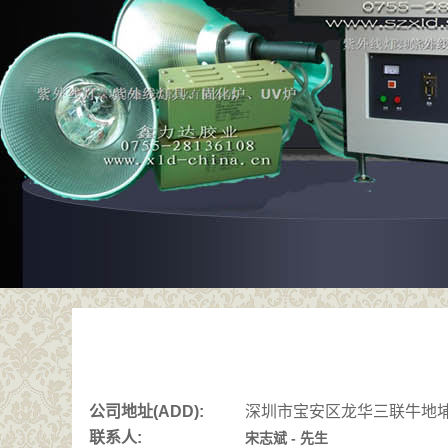
公司地址(ADD):
深圳市宝安区龙华三联牛地埔
联系人:
宋志斌 - 先生