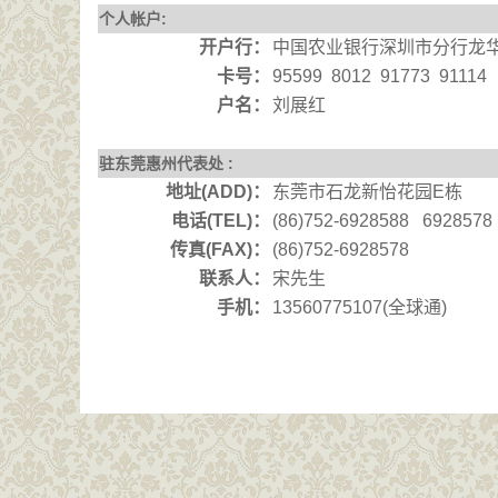
个人帐户:
开户行
：
中国农业银行深圳市分行龙
卡号
：
95599 8012 91773 91114
户名
：
刘展红
驻东莞惠州代表处 :
地址(ADD)
：
东莞市石龙新怡花园E栋
电话(TEL)
：
(86)752-6928588 6928578
传真(FAX)
：
(86)752-6928578
联系人：
宋先生
手机：
13560775107(全球通)