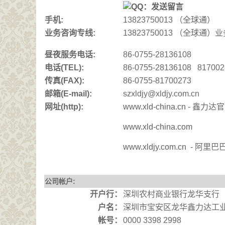
手机:
13823750013 （全球通）
业务咨询专线:
13823750013 （全球通
昼夜服务电话:
86-0755-28136108
电话(TEL):
86-0755-28136108 81700
传真(FAX):
86-0755-81700273
邮箱(E-mail):
szxldjy@xldjy.com.cn
网址(http):
www.xld-china.cn
- 鑫力达
www.xld-china.com
www.xldjy.com.cn
- 阿里巴
公司帐户:
开户行
：
深圳农村商业银行龙华支行
户名
：
深圳市宝安区龙华鑫力达工
帐号
：
0000 3398 2998