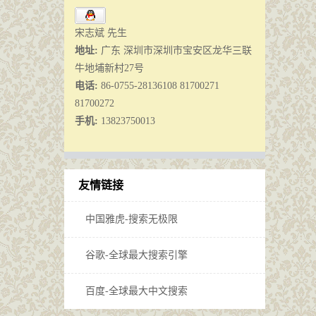
宋志斌 先生
地址:
广东 深圳市深圳市宝安区龙华三联
牛地埔新村27号
电话:
86-0755-28136108 81700271
81700272
手机:
13823750013
友情链接
中国雅虎-搜索无极限
谷歌-全球最大搜索引擎
百度-全球最大中文搜索