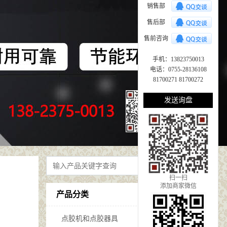
销售部
售后部
售前咨询
手机：13823750013
电话：0755-28136108
81700271 81700272
发送询盘
扫一扫
添加商家微信
产品分类
点胶机和点胶器具