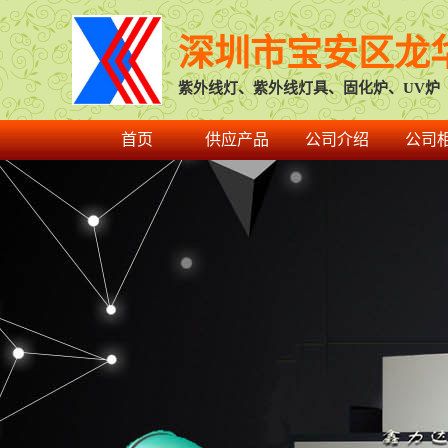
深圳市宝安区龙
紫外线灯、紫外线灯具、固化炉、UV炉
首页
供应产品
公司介绍
公司