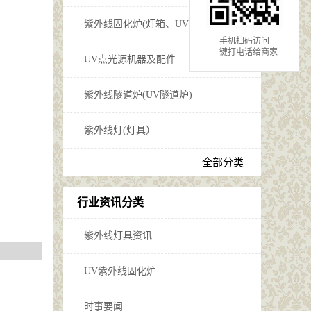
紫外线固化炉(灯箱、UV固化炉)
手机扫码访问
一键打电话给商家
UV点光源机器及配件
紫外线隧道炉(UV隧道炉)
紫外线灯(灯具）
全部分类
行业资讯分类
紫外线灯具资讯
UV紫外线固化炉
时事要闻